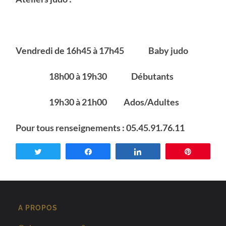
Vendre
di de 16h45 à 17h45 Baby judo
18h00 à 19h30 Débutants
19h30 à 21h00 Ados/Adultes
Pour tous renseignements : 05.45.91.76.11
Tweetez
Partagez
Partagez
Enregist
A PROPOS