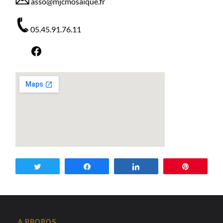
asso@mjcmosaique.fr
05.45.91.76.11
Facebook
Tweetez
Partagez
Partagez
Enregist
A PROPOS