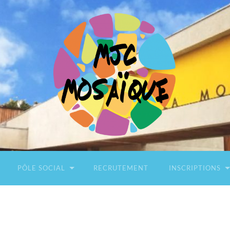
Association
MJC
Mosaïque
PÔLE SOCIAL
RECRUTEMENT
INSCRIPTIONS