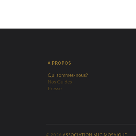
A PROPOS
Qui sommes-nous?
Nos Guides
Presse
© 2026
ASSOCIATION MJC MOSAÏQUE